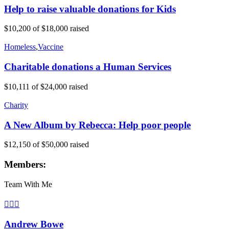
Help to raise valuable donations for Kids
$10,200
of
$18,000
raised
Homeless
,
Vaccine
Charitable donations a Human Services
$10,111
of
$24,000
raised
Charity
A New Album by Rebecca: Help poor people
$12,150
of
$50,000
raised
Members:
Team With Me
Andrew Bowe