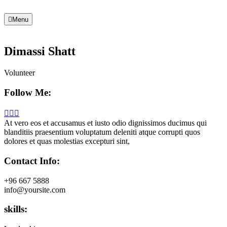
Menu
Dimassi Shatt
Volunteer
Follow Me:
At vero eos et accusamus et iusto odio dignissimos ducimus qui
blanditiis praesentium voluptatum deleniti atque corrupti quos
dolores et quas molestias excepturi sint,
Contact Info:
+96 667 5888
info@yoursite.com
skills: